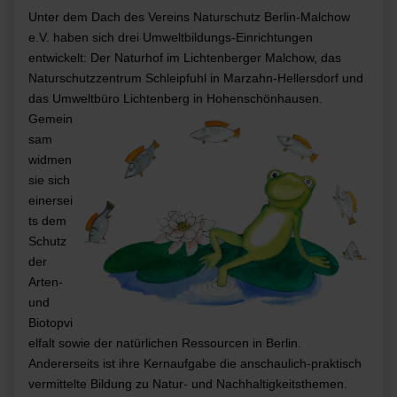
Unter dem Dach des Vereins Naturschutz Berlin-Malchow
e.V. haben sich drei Umweltbildungs-Einrichtungen
entwickelt: Der Naturhof im Lichtenberger Malchow, das
Naturschutzzentrum Schleipfuhl in Marzahn-Hellersdorf und
das Umweltbüro Lichtenberg in Hohenschönhausen.
Gemein
sam
widmen
sie sich
einersei
ts dem
Schutz
der
Arten-
und
Biotopvi
elfalt sowie der natürlichen Ressourcen in Berlin.
Andererseits ist ihre Kernaufgabe die anschaulich-praktisch
vermittelte Bildung zu Natur- und Nachhaltigkeitsthemen.