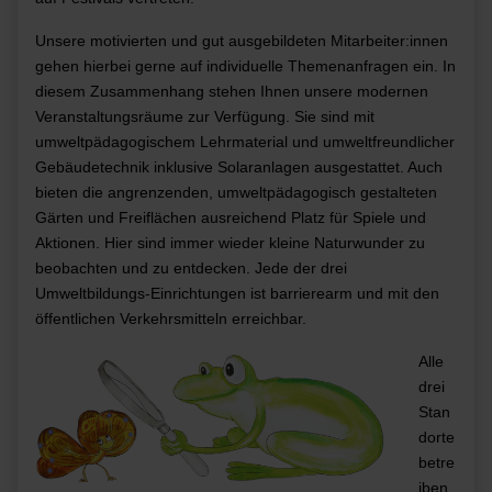
Unsere motivierten und gut ausgebildeten Mitarbeiter:innen
gehen
hierbei gerne auf individuelle Themenanfragen ein. In
diesem Zusammenhang stehen Ihnen unsere modernen
Veranstaltungsräume zur Verfügung. Sie sind mit
umweltpädagogischem Lehrmaterial und umweltfreundlicher
Gebäudetechnik inklusive Solaranlagen ausgestattet. Auch
bieten die angrenzenden, umweltpädagogisch gestalteten
Gärten und Freiflächen ausreichend Platz für Spiele und
Aktionen. H
ier sind immer wieder kleine Naturwunder zu
beobachten und zu entdecken. Jede der drei
Umweltbildungs-Einrichtungen ist barrierearm und mit den
öffentlichen Verkehrsmitteln erreich
bar.
Alle
drei
Stan
dorte
betre
iben