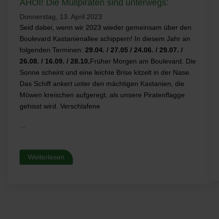
AHOI! Die Müllpiraten sind unterwegs:
Donnerstag, 13. April 2023
Seid dabei, wenn wir 2023 wieder gemeinsam über den
Boulevard Kastanienallee schippern! In diesem Jahr an
folgenden Terminen:
29.04. / 27.05 / 24.06. / 29.07. /
26.08. / 16.09. / 28.10.
Früher Morgen am Boulevard. Die
Sonne scheint und eine leichte Brise kitzelt in der Nase.
Das Schiff ankert unter den mächtigen Kastanien, die
Möwen kreischen aufgeregt, als unsere Piratenflagge
gehisst wird. Verschlafene
...
Weiterlesen