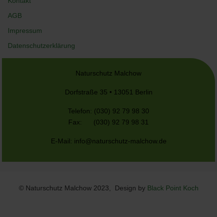
Kontakt
AGB
Impressum
Datenschutzerklärung
Naturschutz Malchow
Dorfstraße 35 • 13051 Berlin
Telefon: (030) 92 79 98 30
Fax: (030) 92 79 98 31
E-Mail:
info@naturschutz-malchow.de
© Naturschutz Malchow 2023, Design by
Black Point Koch