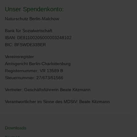
Unser Spendenkonto:
Naturschutz Berlin-Malchow
Bank für Sozialwirtschaft
IBAN: DE81100205000003248102
BIC: BFSWDE33BER
Vereinsregister
Amtsgericht Berlin-Charlottenburg
Registernummer: VR 13589 B
Steuernummer: 27/673/51566
Vertreter: Geschäftsführerin Beate Kitzmann
Verantwortlicher im Sinne des MDStV: Beate Kitzmann
Downloads