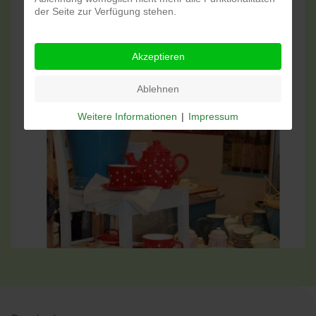
der Seite zur Verfügung stehen.
Akzeptieren
Ablehnen
Weitere Informationen
|
Impressum