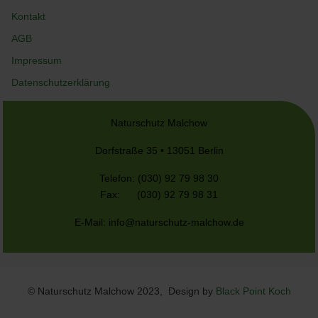
Kontakt
AGB
Impressum
Datenschutzerklärung
Naturschutz Malchow
Dorfstraße 35 • 13051 Berlin
Telefon: (030) 92 79 98 30
Fax: (030) 92 79 98 31
E-Mail:
info@naturschutz-malchow.de
© Naturschutz Malchow 2023, Design by
Black Point Koch