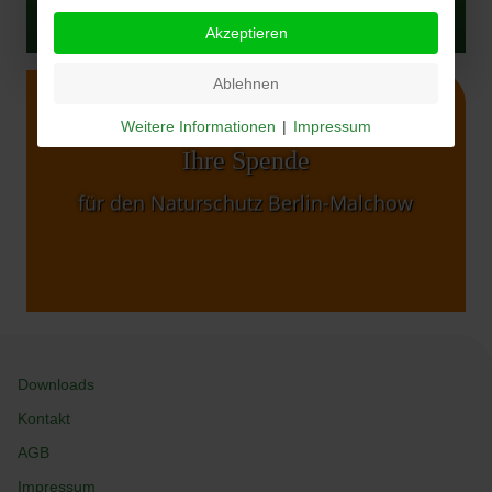
Akzeptieren
Ablehnen
Weitere Informationen
|
Impressum
Sie können mit Ihrer grünen Spende den
Ihre Spende
Berliner Naturschutz vielfältig unterstützen.
für den Naturschutz Berlin-Malchow
Downloads
Kontakt
AGB
Impressum