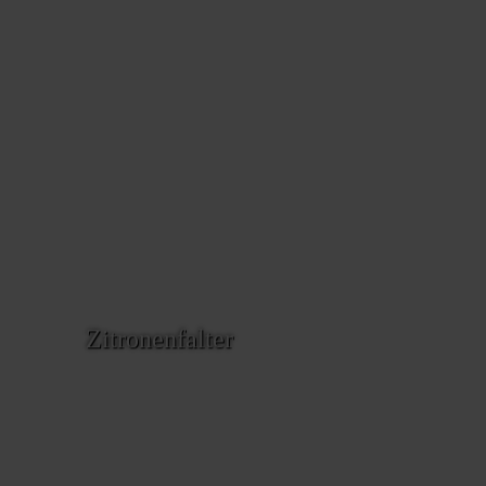
Zitronenfalter