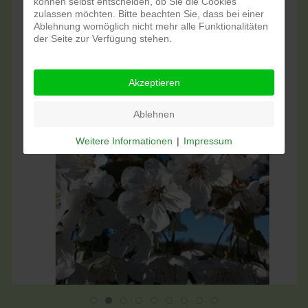
können selbst entscheiden, ob Sie die Cookies
zulassen möchten. Bitte beachten Sie, dass bei einer
Ablehnung womöglich nicht mehr alle Funktionalitäten
der Seite zur Verfügung stehen.
Akzeptieren
Ablehnen
Weitere Informationen
|
Impressum