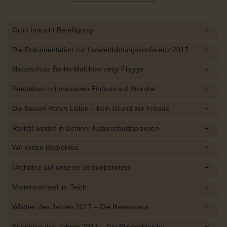
Grün braucht Beteiligung
Die Dokumentation zur Umweltbildungskonferenz 2017
Naturschutz Berlin-Malchow zeigt Flagge
Städtebau mit massiven Einfluss auf Störche
Die Neuen Roten Listen – kein Grund zur Freude
Rarität weidet in Berliner Naturschutzgebieten
Wir retten Bedrohtes
Orchidee auf unserer Streuobstwiese
Mieterwechsel im Teich
Wildtier des Jahres 2017 – Die Haselmaus
Kriechtier des Jahres 2017 – Die Blindschleiche