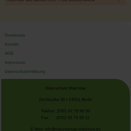
Downloads
Kontakt
AGB
Impressum
Datenschutzerklärung
Naturschutz Malchow
Dorfstraße 35 • 13051 Berlin
Telefon: (030) 92 79 98 30
Fax: (030) 92 79 98 31
E-Mail:
info@naturschutz-malchow.de