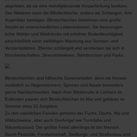
abgeleitet, da sie eine metallglänzende Körperfärbung besitzen.
Des Weiteren kann die Blindschleiche, anders als Schlangen, ihre
Augenlider bewegen. Blindschleichen bewohnen eine große
Anzahl an unterschiedlichen Lebensräumen. Sie bevorzugen
lichte Wälder und Waldränder mit erhöhter Bodenfeuchtigkeit,
einschließlich einer vielfältigen Mischung aus Sonnen- und
Versteckplätzen. Ebenso schlängelt und verstecken sie sich in
Moorlandschaften, Streuobstwiesen, Steinbrüchen und Parks.
Blindschleichen sind hilfreiche Gartenarbeiter, denn sie fressen
zusätzlich zu Regenwürmern, Spinnen und Asseln besonders
gerne Nacktschnecken. Nach ihrer Winterruhe in Löchern im
Erdboden paaren sich Blindschleichen im Mai und gebären im
Sommer etwa 10 Jungtiere.
Zu den natürlichen Feinden gehören der Fuchs, Dachs, Iltis und
Wildschweine, aber auch Greifvögel wie Turmfalke und
Mäusebussard. Der größte Feind allerdings ist der Mensch.
Durch Pestizide, Forstwirtschaft, Siedlungs- und Straßenbau und