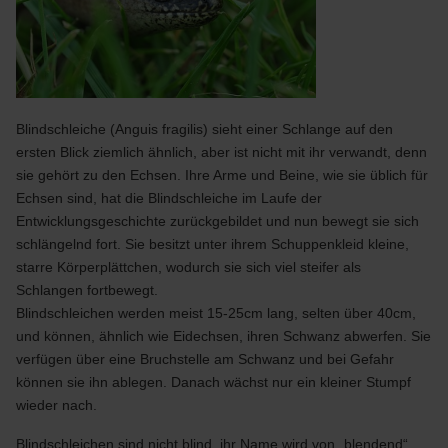
Blindschleiche (Anguis fragilis) sieht einer Schlange auf den
ersten Blick ziemlich ähnlich, aber ist nicht mit ihr verwandt, denn
sie gehört zu den Echsen. Ihre Arme und Beine, wie sie üblich für
Echsen sind, hat die Blindschleiche im Laufe der
Entwicklungsgeschichte zurückgebildet und nun bewegt sie sich
schlängelnd fort. Sie besitzt unter ihrem Schuppenkleid kleine,
starre Körperplättchen, wodurch sie sich viel steifer als
Schlangen fortbewegt.
Blindschleichen werden meist 15-25cm lang, selten über 40cm,
und können, ähnlich wie Eidechsen, ihren Schwanz abwerfen. Sie
verfügen über eine Bruchstelle am Schwanz und bei Gefahr
können sie ihn ablegen. Danach wächst nur ein kleiner Stumpf
wieder nach.
Blindschleichen sind nicht blind, ihr Name wird von „blendend“